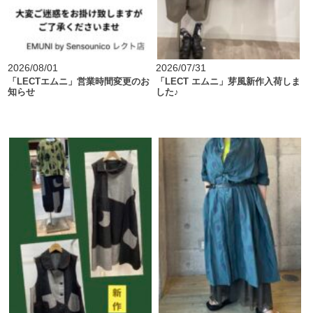
2026/08/01
2026/07/31
「LECTエムニ」営業時間変更のお
「LECT エムニ」芽風新作入荷しま
知らせ
した♪