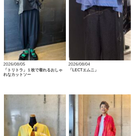
2026/08/05
2026/08/04
「トリトラ」１枚で着れるおしゃ
「LECTエムニ」
れなカットソー