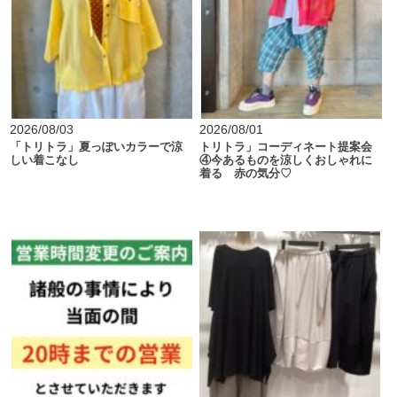
2026/08/03
2026/08/01
「トリトラ」夏っぽいカラーで涼
トリトラ」コーディネート提案会
しい着こなし
④今あるものを涼しくおしゃれに
着る 赤の気分♡