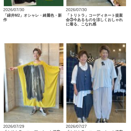
2026/07/30
2026/07/30
「緑井M2」オシャレ・綺麗色・新
「トリトラ」コーディネート提案
作
会③今あるものを涼しくおしゃれ
に着る、こなれ感
2026/07/29
2026/07/27