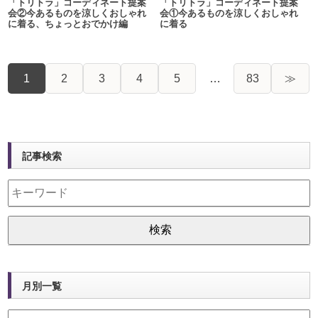
「トリトラ」コーディネート提案
「トリトラ」コーディネート提案
会②今あるものを涼しくおしゃれ
会①今あるものを涼しくおしゃれ
に着る、ちょっとおでかけ編
に着る
1
2
3
4
5
…
83
≫
記事検索
月別一覧