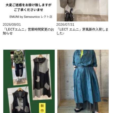
2026/08/01
2026/07/31
「LECTエムニ」営業時間変更のお
「LECT エムニ」芽風新作入荷しま
知らせ
した♪