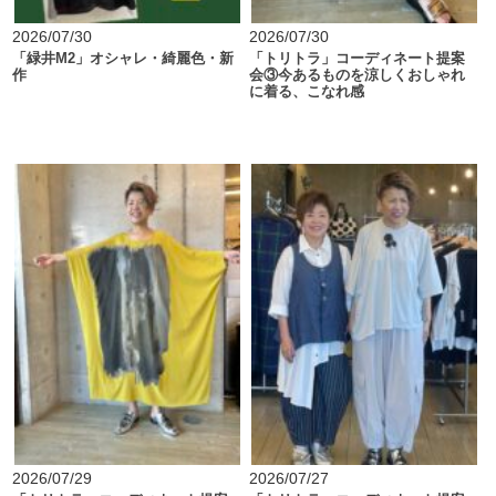
2026/07/30
2026/07/30
「緑井M2」オシャレ・綺麗色・新
「トリトラ」コーディネート提案
作
会③今あるものを涼しくおしゃれ
に着る、こなれ感
2026/07/29
2026/07/27