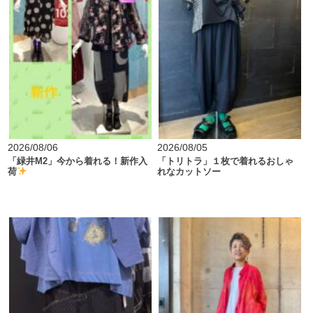
2026/08/06
2026/08/05
「緑井M2」今から着れる！新作入
「トリトラ」１枚で着れるおしゃ
荷
れなカットソー