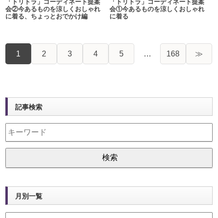
「トリトラ」コーディネート提案
「トリトラ」コーディネート提案
会②今あるものを涼しくおしゃれ
会①今あるものを涼しくおしゃれ
に着る、ちょっとおでかけ編
に着る
1
2
3
4
5
…
168
≫
記事検索
月別一覧