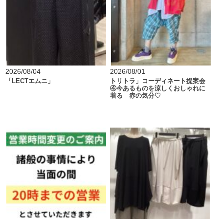
2026/08/04
2026/08/01
「LECTエムニ」
トリトラ」コーディネート提案会
④今あるものを涼しくおしゃれに
着る 赤の気分♡