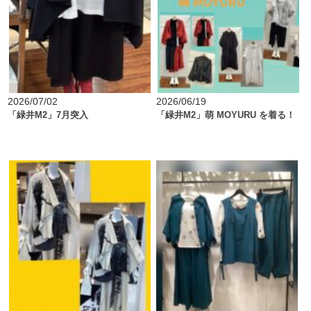
2026/07/02
2026/06/19
「緑井M2」7月突入
「緑井M2」萌 MOYURU を着る！