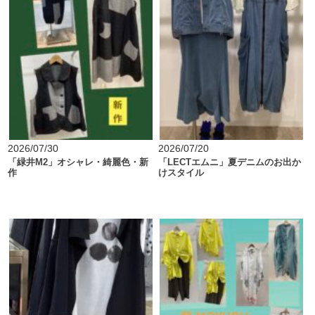
2026/07/30
2026/07/20
「緑井M2」オシャレ・綺麗色・新
「LECTエムニ」夏デニムのお出か
作
けスタイル