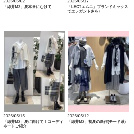
2026/06/02
2026/05/17
「緑井M2」夏本番にむけて
「LECTエムニ」ブランドミックス
でエレガントさを♪
2026/05/15
2026/05/12
「緑井M2」夏に向けて！コーディ
「緑井M2」初夏の新作(モード系)
ネートご紹介