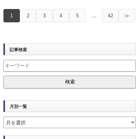
1
2
3
4
5
…
42
≫
記事検索
月別一覧