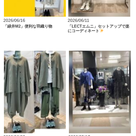
2026/06/16
2026/06/11
「緑井M2」便利な羽織り物
「LECTエムニ」セットアップで楽
にコーディネート