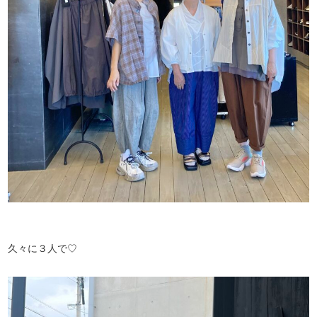
久々に３人で♡