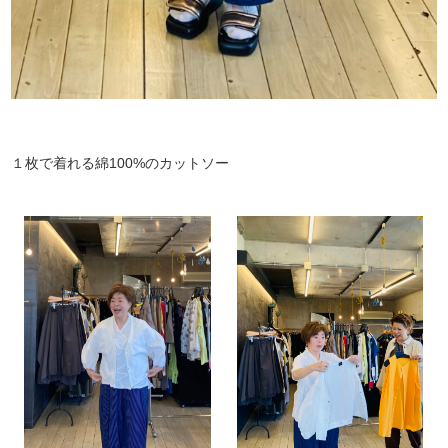
１枚で着れる綿100%のカットソー