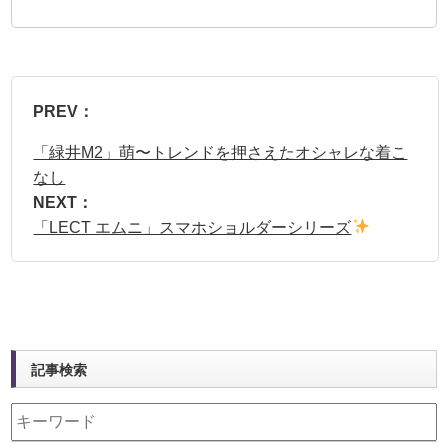
PREV：
「緑井M2」萌〜トレンドを押さえたオシャレな着こ
なし
NEXT：
「LECT エムニ」スマホショルダーシリーズ
記事検索