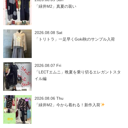
「緑井M2」真夏の装い
2026.08.08 Sat
「トリトラ」一足早くGoki秋のサンプル入荷
2026.08.07 Fri
「LECTエムニ」晩夏を乗り切るエレガントスタ
イル編
2026.08.06 Thu
「緑井M2」今から着れる！新作入荷