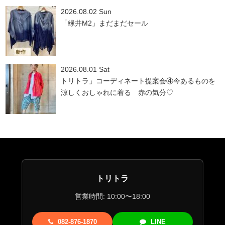
2026.08.02 Sun
「緑井M2」まだまだセール
2026.08.01 Sat
トリトラ」コーディネート提案会④今あるものを
涼しくおしゃれに着る 赤の気分♡
トリトラ
営業時間: 10:00〜18:00
082-876-1870
LINE