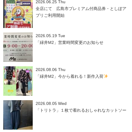
2026.06.25 Thu
全店にて 広島市プレミアム付商品券・としぽア
プリご利用開始
2026.05.19 Tue
「緑井M2」営業時間変更のお知らせ
2026.08.06 Thu
「緑井M2」今から着れる！新作入荷
2026.08.05 Wed
「トリトラ」１枚で着れるおしゃれなカットソー