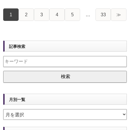
1
2
3
4
5
…
33
≫
記事検索
月別一覧