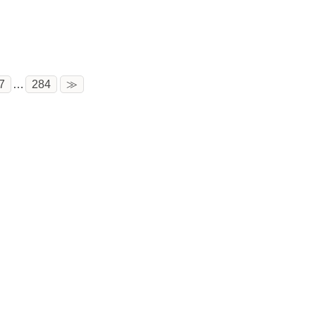
7
…
284
≫