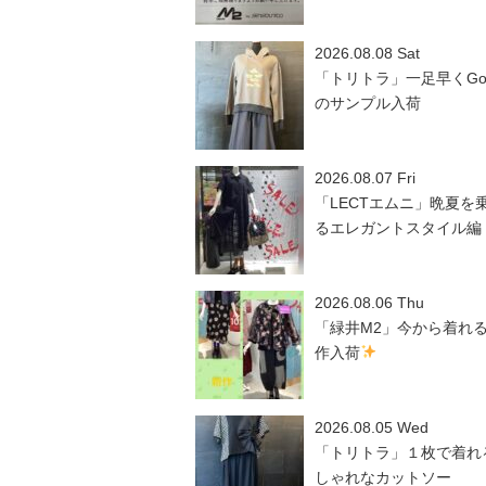
2026.08.08 Sat
「トリトラ」一足早くGo
のサンプル入荷
2026.08.07 Fri
「LECTエムニ」晩夏を
るエレガントスタイル編
2026.08.06 Thu
「緑井M2」今から着れ
作入荷
2026.08.05 Wed
「トリトラ」１枚で着れ
しゃれなカットソー