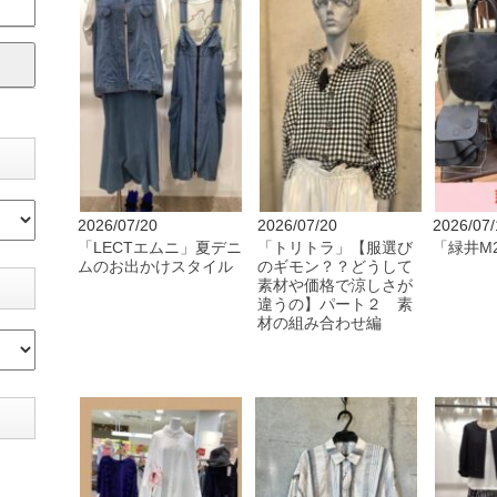
2026/07/20
2026/07/20
2026/07/
「LECTエムニ」夏デニ
「トリトラ」【服選び
「緑井M
ムのお出かけスタイル
のギモン？？どうして
素材や価格で涼しさが
違うの】パート２ 素
材の組み合わせ編