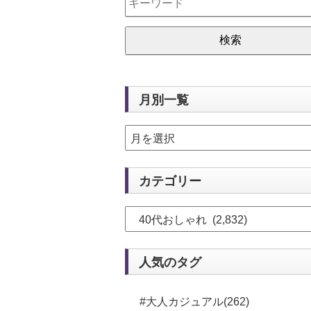
月別一覧
カテゴリー
人気のタグ
#大人カジュアル(262)