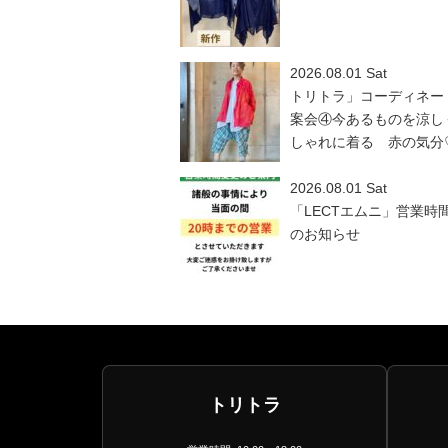
2026.08.01 Sat
トリトラ」コーディネー
案会④今あるものを涼し
しゃれに着る 赤の気分
2026.08.01 Sat
「LECTエムニ」営業時
のお知らせ
トリトラ