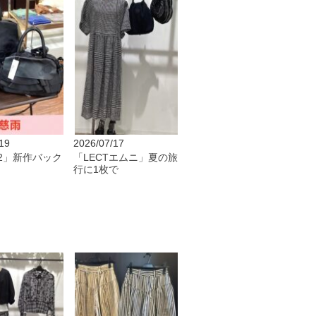
19
2026/07/17
2」新作バック
「LECTエムニ」夏の旅
行に1枚で