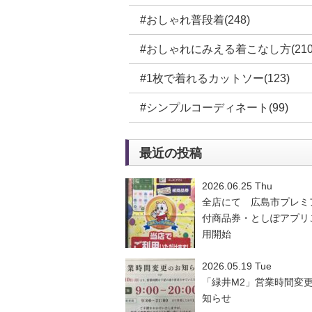
#おしゃれ普段着(248)
#おしゃれにみえる着こなし方(210
#1枚で着れるカットソー(123)
#シンプルコーディネート(99)
最近の投稿
2026.06.25 Thu
全店にて 広島市プレミ
付商品券・としぽアプリ
用開始
2026.05.19 Tue
「緑井M2」営業時間変
知らせ