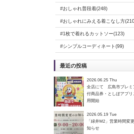
#おしゃれ普段着(248)
#おしゃれにみえる着こなし方(210
#1枚で着れるカットソー(123)
#シンプルコーディネート(99)
最近の投稿
2026.06.25 Thu
全店にて 広島市プレミ
付商品券・としぽアプリ
用開始
2026.05.19 Tue
「緑井M2」営業時間変
知らせ