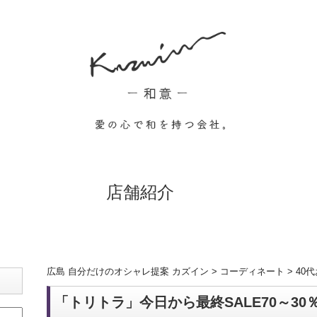
店舗紹介
広島 自分だけのオシャレ提案 カズイン
>
コーディネート
>
40
「トリトラ」今日から最終SALE70～30