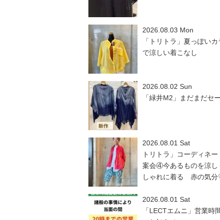
2026.08.03 Mon
「トリトラ」夏っぽいカ
で涼しい着こなし
2026.08.02 Sun
「緑井M2」まだまだセ
2026.08.01 Sat
トリトラ」コーディネー
案会④今あるものを涼し
しゃれに着る 赤の気分
2026.08.01 Sat
「LECTエムニ」営業時