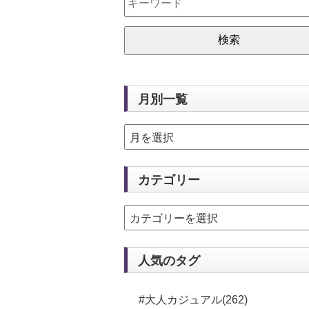
月別一覧
カテゴリー
人気のタグ
#大人カジュアル(262)