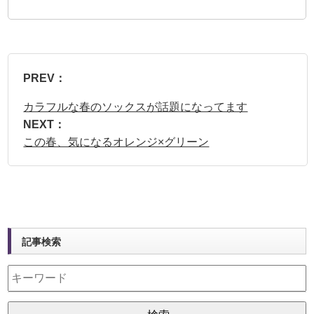
PREV：
カラフルな春のソックスが話題になってます
NEXT：
この春、気になるオレンジ×グリーン
記事検索