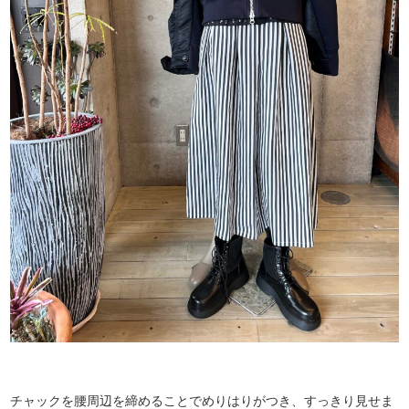
チャックを腰周辺を締めることでめりはりがつき、すっきり見せま