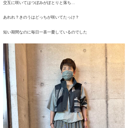
交互に咲いてはつぼみがぽとりと落ち…
あれれ？きのうはどっちが咲いてたっけ？
短い期間なのに毎日一喜一憂しているのでした