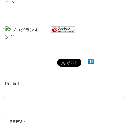
Pocket
PREV：