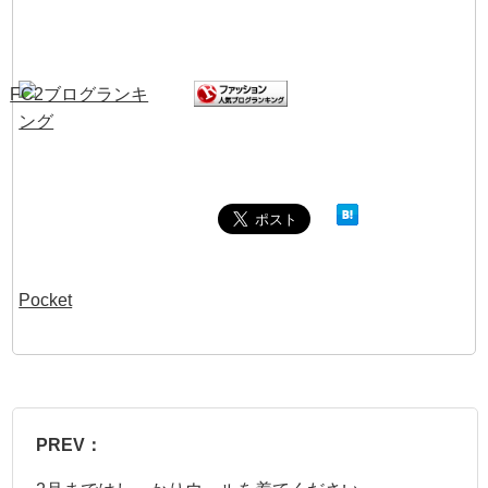
Pocket
PREV：