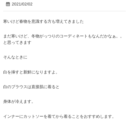
2021/02/02
寒いけど春物を意識する方も増えてきました
まだ寒いけど、冬物がっつりのコーディネートもなんだかなぁ。。
と思ってきます
そんなときに
白を挿すと新鮮になりますよ。
白のブラウスは直接肌に着ると
身体が冷えます。
インナーにカットソーを着てから着ることをおすすめします。