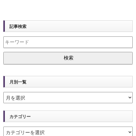
記事検索
月別一覧
カテゴリー