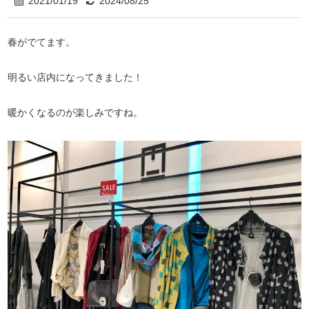
2021/01/19
2024/08/25
春がでてます。
明るい店内になってきました！
暖かくなるのが楽しみですね。