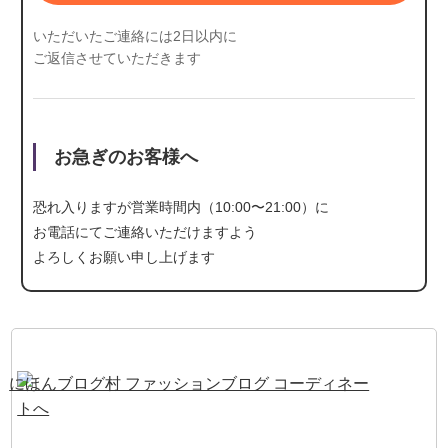
いただいたご連絡には2日以内に
ご返信させていただきます
お急ぎのお客様へ
恐れ入りますが営業時間内（10:00〜21:00）に
お電話にて
ご連絡いただけますよう
よろしくお願い申し上げます