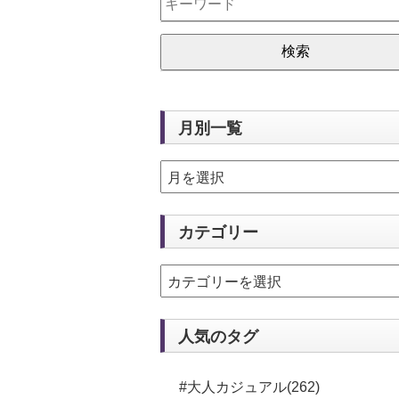
月別一覧
カテゴリー
人気のタグ
#大人カジュアル(262)