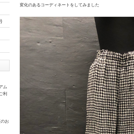
変化のあるコーディネートをしてみました
)
アム
ご利
更のお