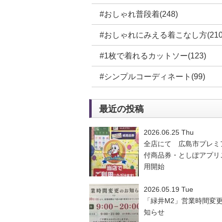
#おしゃれ普段着(248)
#おしゃれにみえる着こなし方(210
#1枚で着れるカットソー(123)
#シンプルコーディネート(99)
最近の投稿
2026.06.25 Thu
全店にて 広島市プレミ
付商品券・としぽアプリ
用開始
2026.05.19 Tue
「緑井M2」営業時間変
知らせ