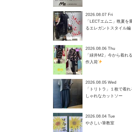
2026.08.07 Fri
「LECTエムニ」晩夏を
るエレガントスタイル編
2026.08.06 Thu
「緑井M2」今から着れ
作入荷
2026.08.05 Wed
「トリトラ」１枚で着れ
しゃれなカットソー
2026.08.04 Tue
やさしい筆教室