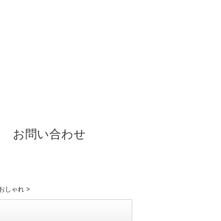
お問い合わせ
代おしゃれ
>