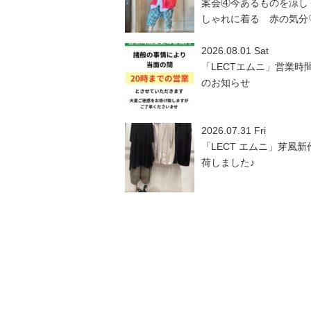
案会④今あるものを涼し
しゃれに着る 赤の気分
2026.08.01 Sat
「LECTエムニ」営業時
のお知らせ
2026.07.31 Fri
「LECT エムニ」芽風新
荷しました♪