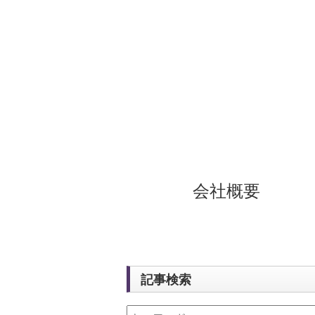
会社概要
記事検索