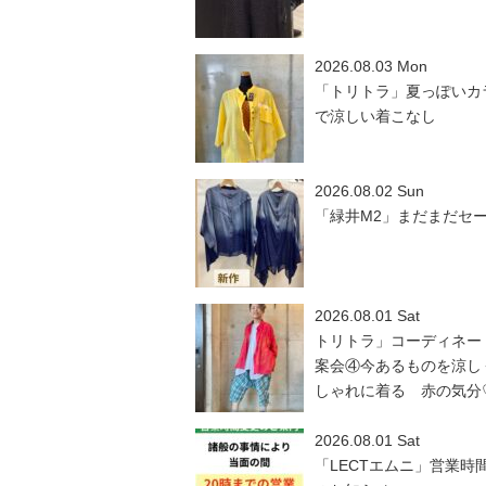
2026.08.03 Mon
「トリトラ」夏っぽいカ
で涼しい着こなし
2026.08.02 Sun
「緑井M2」まだまだセ
2026.08.01 Sat
トリトラ」コーディネー
案会④今あるものを涼し
しゃれに着る 赤の気分
2026.08.01 Sat
「LECTエムニ」営業時