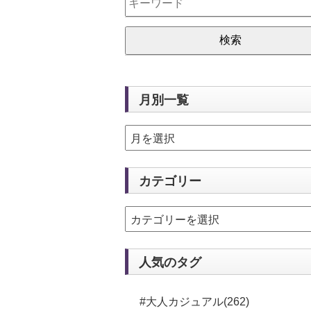
月別一覧
カテゴリー
人気のタグ
#大人カジュアル(262)