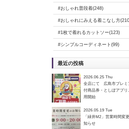
#おしゃれ普段着(248)
#おしゃれにみえる着こなし方(210
#1枚で着れるカットソー(123)
#シンプルコーディネート(99)
最近の投稿
2026.06.25 Thu
全店にて 広島市プレミ
付商品券・としぽアプリ
用開始
2026.05.19 Tue
「緑井M2」営業時間変
知らせ