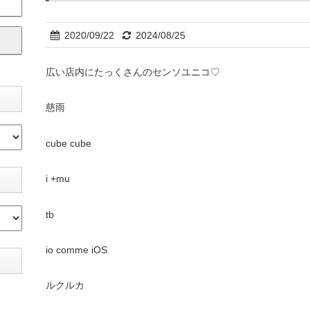
2020/09/22
2024/08/25
広い店内にたっくさんのセンソユニコ♡
慈雨
cube cube
i +mu
tb
io comme iOS
ルクルカ