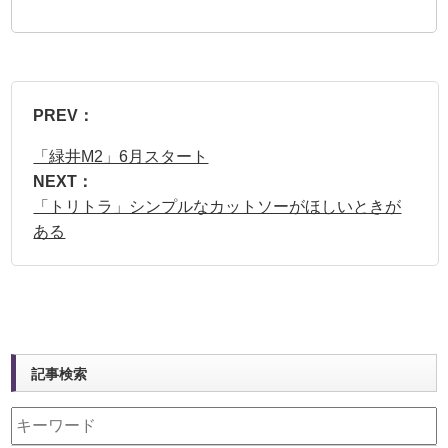
PREV：
「緑井M2」6月スタート
NEXT：
「トリトラ」シンプルなカットソーがほしいときが
ある
記事検索