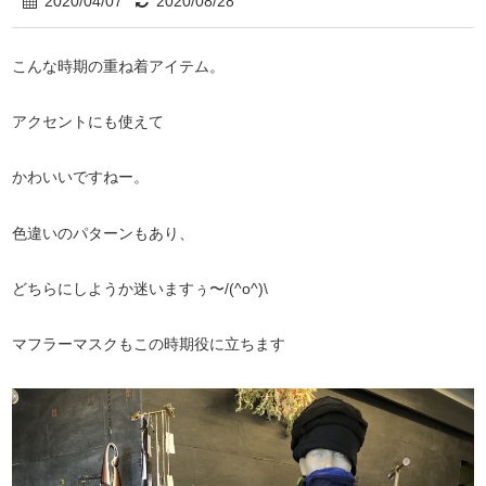
2020/04/07
2020/08/28
こんな時期の重ね着アイテム。
アクセントにも使えて
かわいいですねー。
色違いのパターンもあり、
どちらにしようか迷いますぅ〜/(^o^)\
マフラーマスクもこの時期役に立ちます