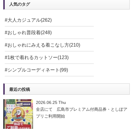
人気のタグ
#大人カジュアル(262)
#おしゃれ普段着(248)
#おしゃれにみえる着こなし方(210)
#1枚で着れるカットソー(123)
#シンプルコーディネート(99)
最近の投稿
2026.06.25 Thu
全店にて 広島市プレミアム付商品券・としぽア
プリご利用開始