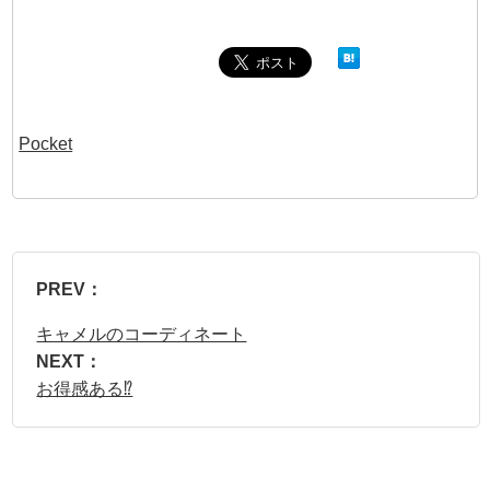
Pocket
PREV：
キャメルのコーディネート
NEXT：
お得感ある⁉︎