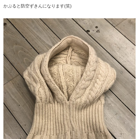
かぶると防空ずきんになります(笑)