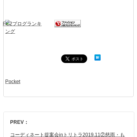
Pocket
PREV：
コーディネート提案会inトリトラ2019.11②慈雨・も