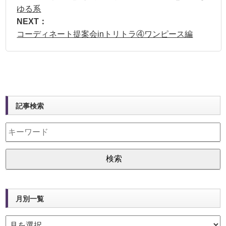
ゆる系
NEXT：
コーディネート提案会inトリトラ④ワンピース編
記事検索
月別一覧