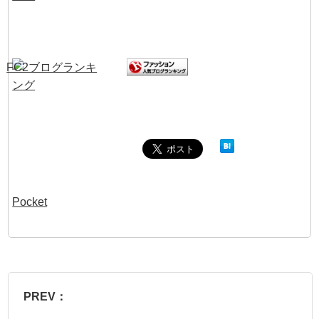
Pocket
PREV：