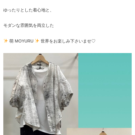
ゆったりとした着心地と、
モダンな雰囲気を両立した
萌 MOYURU
世界をお楽しみ下さいませ♡