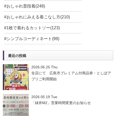
#おしゃれ普段着(248)
#おしゃれにみえる着こなし方(210)
#1枚で着れるカットソー(123)
#シンプルコーディネート(99)
最近の投稿
2026.06.25 Thu
全店にて 広島市プレミアム付商品券・としぽア
プリご利用開始
2026.05.19 Tue
「緑井M2」営業時間変更のお知らせ