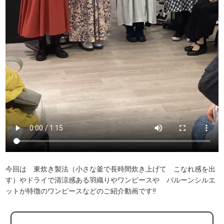
今回は 東炊き製法（小さな釜で長時間炊き上げて こなれ感を出
す）やドライで清涼感ある羽織りやワンピースや バルーンシルエ
ットが特徴のワンピースなどのご紹介動画です‼︎