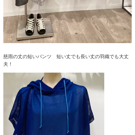
慈雨の丈の短いパンツ 短い丈でも長い丈の羽織でも大丈
夫！