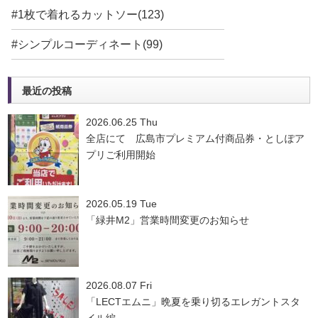
#1枚で着れるカットソー(123)
#シンプルコーディネート(99)
最近の投稿
2026.06.25 Thu
全店にて 広島市プレミアム付商品券・としぽア
プリご利用開始
2026.05.19 Tue
「緑井M2」営業時間変更のお知らせ
2026.08.07 Fri
「LECTエムニ」晩夏を乗り切るエレガントスタ