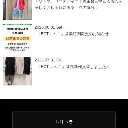
トリトラ」コーディネート提案会④今あるものを
涼しくおしゃれに着る 赤の気分♡
2026.08.01 Sat
「LECTエムニ」営業時間変更のお知らせ
2026.07.31 Fri
「LECT エムニ」芽風新作入荷しました♪
トリトラ