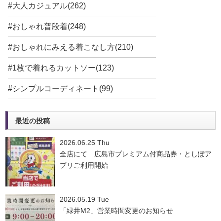
#大人カジュアル(262)
#おしゃれ普段着(248)
#おしゃれにみえる着こなし方(210)
#1枚で着れるカットソー(123)
#シンプルコーディネート(99)
最近の投稿
2026.06.25 Thu
全店にて 広島市プレミアム付商品券・としぽア
プリご利用開始
2026.05.19 Tue
「緑井M2」営業時間変更のお知らせ