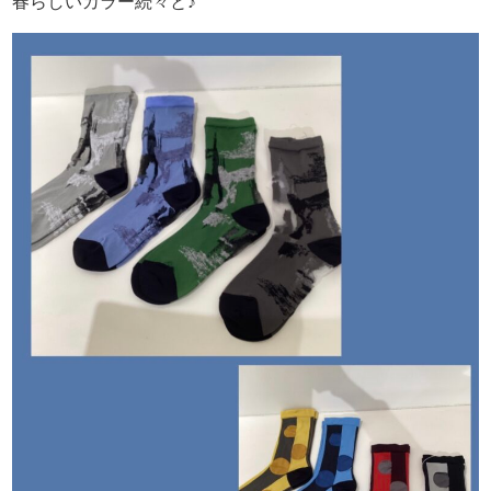
春らしいカラー続々と♪