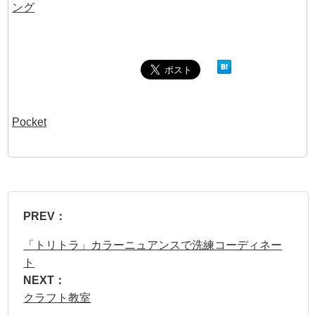
Pocket
PREV：
「トリトラ」カラーニュアンスで洗練コーディネー
ト
NEXT：
クラフト教室