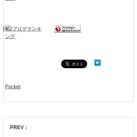
Pocket
PREV：