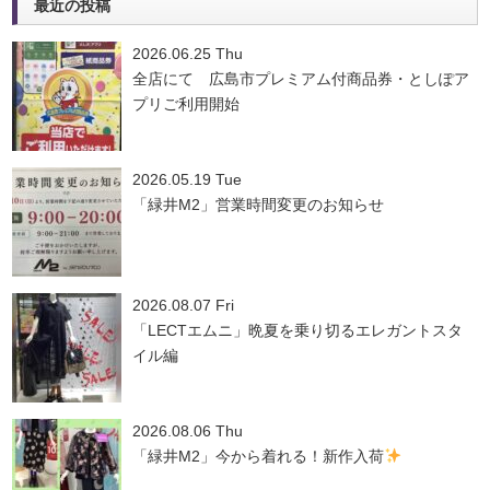
最近の投稿
2026.06.25 Thu
全店にて 広島市プレミアム付商品券・としぽア
プリご利用開始
2026.05.19 Tue
「緑井M2」営業時間変更のお知らせ
2026.08.07 Fri
「LECTエムニ」晩夏を乗り切るエレガントスタ
イル編
2026.08.06 Thu
「緑井M2」今から着れる！新作入荷