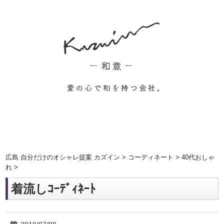
広島 自分だけのオシャレ提案 カズイン
>
コーディネート
>
40代おしゃ
れ
>
着流しｺｰﾃﾞｨﾈｰﾄ