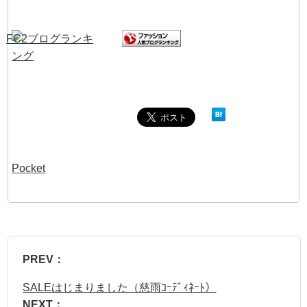
Pocket
PREV：
SALEはじまりました（慈雨ｺｰﾃﾞｨﾈｰﾄ）
NEXT：