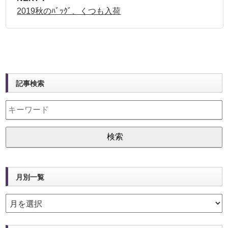
2019秋のﾊﾞｯｸﾞ、くつも入荷
記事検索
月別一覧