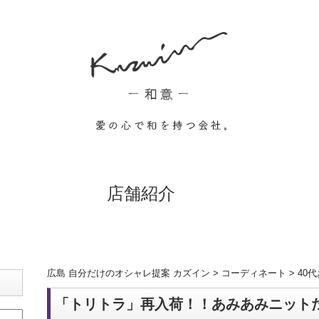
店舗紹介
広島 自分だけのオシャレ提案 カズイン
>
コーディネート
>
40
「トリトラ」再入荷！！あみあみニット