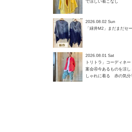
で涼しい着こなし
2026.08.02 Sun
「緑井M2」まだまだセ
2026.08.01 Sat
トリトラ」コーディネー
案会④今あるものを涼し
しゃれに着る 赤の気分