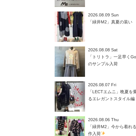
2026.08.09 Sun
「緑井M2」真夏の装い
2026.08.08 Sat
「トリトラ」一足早くGo
のサンプル入荷
2026.08.07 Fri
「LECTエムニ」晩夏を
るエレガントスタイル編
2026.08.06 Thu
「緑井M2」今から着れ
作入荷