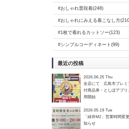
#おしゃれ普段着(248)
#おしゃれにみえる着こなし方(210
#1枚で着れるカットソー(123)
#シンプルコーディネート(99)
最近の投稿
2026.06.25 Thu
全店にて 広島市プレミ
付商品券・としぽアプリ
用開始
2026.05.19 Tue
「緑井M2」営業時間変
知らせ