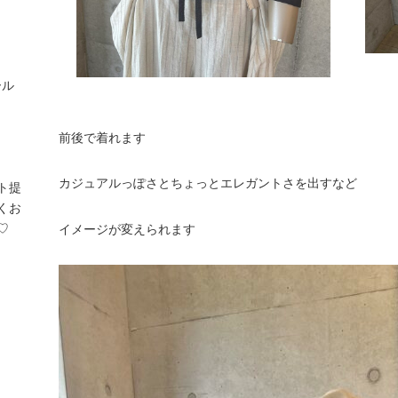
ール
前後で着れます
カジュアルっぽさとちょっとエレガントさを出すなど
ト提
くお
♡
イメージが変えられます