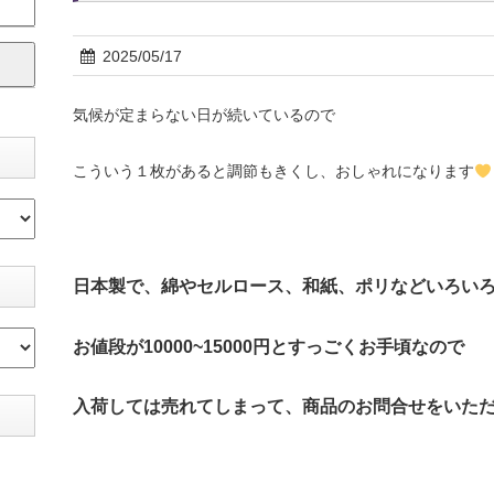
2025/05/17
気候が定まらない日が続いているので
こういう１枚があると調節もきくし、おしゃれになります
日本製で、綿やセルロース、和紙、ポリなどいろい
お値段が10000~15000円とすっごくお手頃なので
入荷しては売れてしまって、商品のお問合せをいた