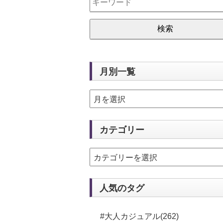
月別一覧
カテゴリー
人気のタグ
#大人カジュアル(262)