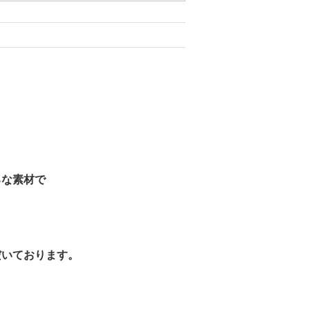
ろな素材で
だいております。