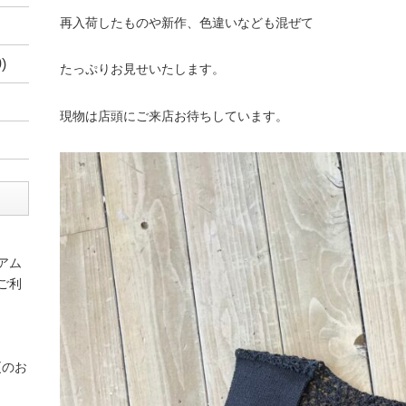
再入荷したものや新作、色違いなども混ぜて
)
たっぷりお見せいたします。
現物は店頭にご来店お待ちしています。
アム
ご利
更のお