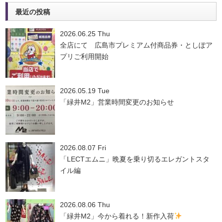
最近の投稿
2026.06.25 Thu
全店にて 広島市プレミアム付商品券・としぽア
プリご利用開始
2026.05.19 Tue
「緑井M2」営業時間変更のお知らせ
2026.08.07 Fri
「LECTエムニ」晩夏を乗り切るエレガントスタ
イル編
2026.08.06 Thu
「緑井M2」今から着れる！新作入荷