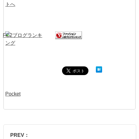
Pocket
PREV：