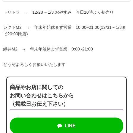
トリトラ → 12/28 ~ 1/3 おやすみ ４日10時より初売り
レクトM2 → 年末年始休まず営業 10:00~21:00(12/31～1/3ま
で20:00閉店)
緑井M2 → 年末年始休まず営業 9:00~21:00
どうぞよろしくお願いいたします
商品やお店に関しての
お問い合わせはこちらから
（掲載日お伝え下さい）
LINE