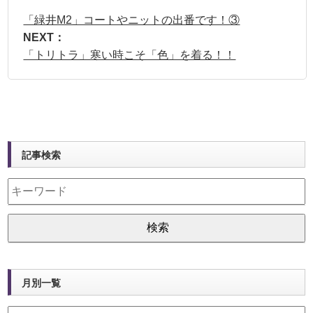
「緑井M2」コートやニットの出番です！③
NEXT：
「トリトラ」寒い時こそ「色」を着る！！
記事検索
月別一覧