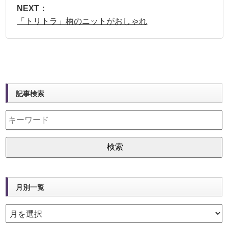
NEXT：
「トリトラ」柄のニットがおしゃれ
記事検索
月別一覧