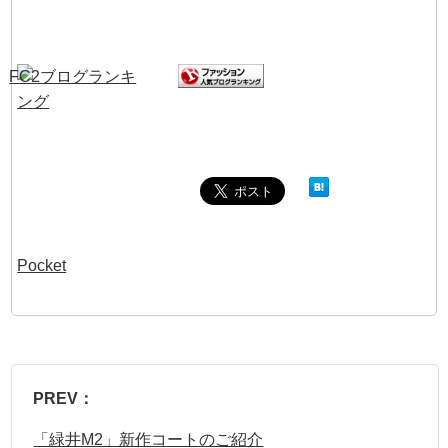
Pocket
PREV：
「緑井M2」新作コートのご紹介