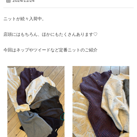
2024/11/24
ニットが続々入荷中。
店頭にはもちろん、ほかにもたくさんあります♡
今回はネップやツイードなど定番ニットのご紹介