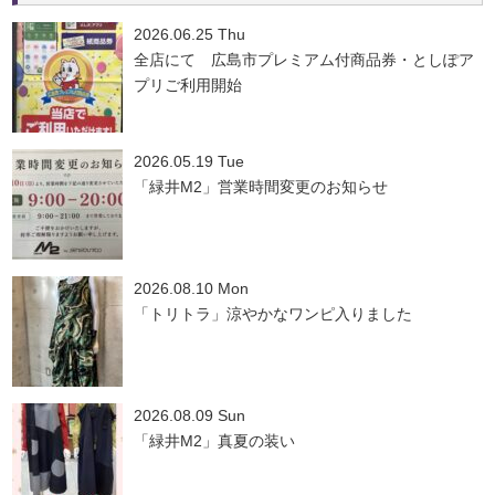
2026.06.25 Thu
全店にて 広島市プレミアム付商品券・としぽア
プリご利用開始
2026.05.19 Tue
「緑井M2」営業時間変更のお知らせ
2026.08.10 Mon
「トリトラ」涼やかなワンピ入りました
2026.08.09 Sun
「緑井M2」真夏の装い