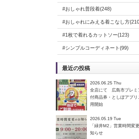
#おしゃれ普段着(248)
#おしゃれにみえる着こなし方(210
#1枚で着れるカットソー(123)
#シンプルコーディネート(99)
最近の投稿
2026.06.25 Thu
全店にて 広島市プレミ
付商品券・としぽアプリ
用開始
2026.05.19 Tue
「緑井M2」営業時間変
知らせ