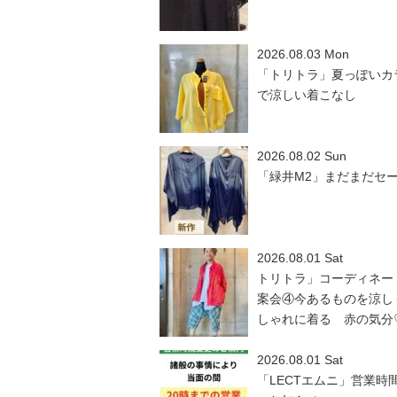
2026.08.03 Mon
「トリトラ」夏っぽいカ
で涼しい着こなし
2026.08.02 Sun
「緑井M2」まだまだセ
2026.08.01 Sat
トリトラ」コーディネー
案会④今あるものを涼し
しゃれに着る 赤の気分
2026.08.01 Sat
「LECTエムニ」営業時