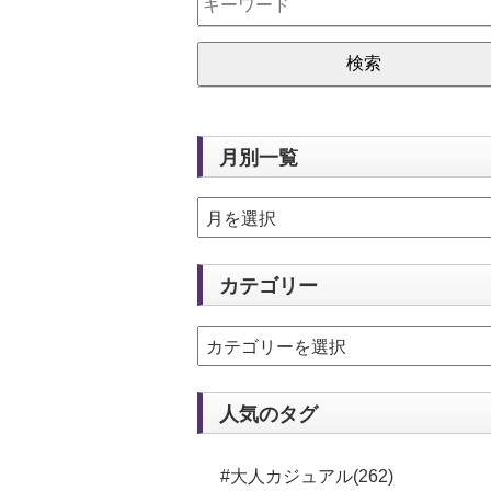
月別一覧
カテゴリー
人気のタグ
#大人カジュアル(262)