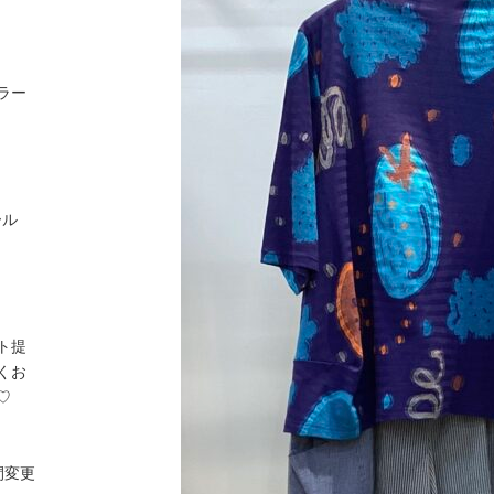
ラー
ール
ト提
くお
♡
間変更