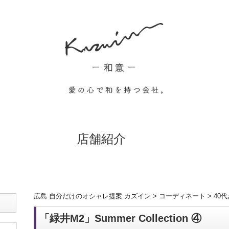
店舗紹介
広島 自分だけのオシャレ提案 カズイン
>
コーディネート
>
40
「緑井M2」Summer Collection ④