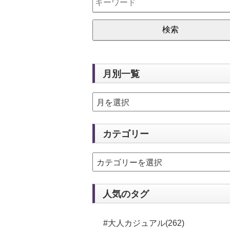
月別一覧
カテゴリー
人気のタグ
#大人カジュアル(262)