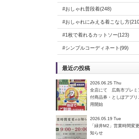
#おしゃれ普段着(248)
#おしゃれにみえる着こなし方(210
#1枚で着れるカットソー(123)
#シンプルコーディネート(99)
最近の投稿
2026.06.25 Thu
全店にて 広島市プレミ
付商品券・としぽアプリ
用開始
2026.05.19 Tue
「緑井M2」営業時間変
知らせ