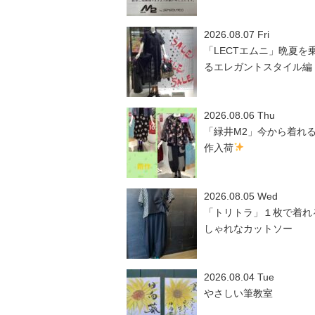
2026.08.07 Fri
「LECTエムニ」晩夏を
るエレガントスタイル編
2026.08.06 Thu
「緑井M2」今から着れ
作入荷
2026.08.05 Wed
「トリトラ」１枚で着れ
しゃれなカットソー
2026.08.04 Tue
やさしい筆教室