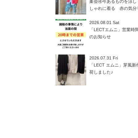
案会④今あるものを涼し
しゃれに着る 赤の気分
2026.08.01 Sat
「LECTエムニ」営業時
のお知らせ
2026.07.31 Fri
「LECT エムニ」芽風新
荷しました♪