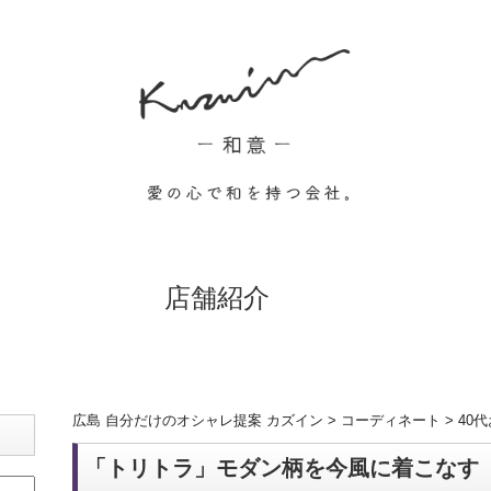
店舗紹介
広島 自分だけのオシャレ提案 カズイン
>
コーディネート
>
40
「トリトラ」モダン柄を今風に着こなす