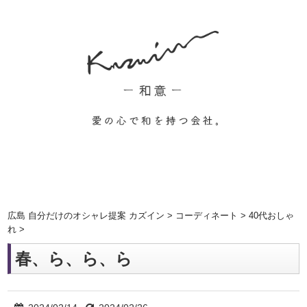
広島 自分だけのオシャレ提案 カズイン
>
コーディネート
>
40代おしゃ
れ
>
春、ら、ら、ら