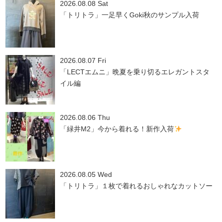
2026.08.08 Sat
「トリトラ」一足早くGoki秋のサンプル入荷
2026.08.07 Fri
「LECTエムニ」晩夏を乗り切るエレガントスタ
イル編
2026.08.06 Thu
「緑井M2」今から着れる！新作入荷
2026.08.05 Wed
「トリトラ」１枚で着れるおしゃれなカットソー