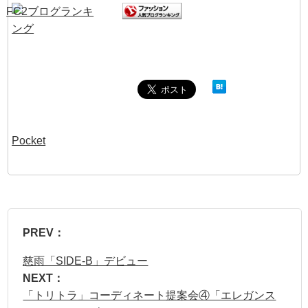
Pocket
PREV：
慈雨「SIDE-B」デビュー
NEXT：
「トリトラ」コーディネート提案会④「エレガンス