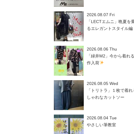
2026.08.07 Fri
「LECTエムニ」晩夏を
るエレガントスタイル編
2026.08.06 Thu
「緑井M2」今から着れ
作入荷
2026.08.05 Wed
「トリトラ」１枚で着れ
しゃれなカットソー
2026.08.04 Tue
やさしい筆教室