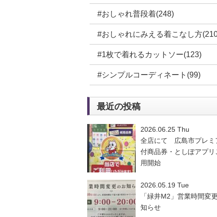
#おしゃれ普段着(248)
#おしゃれにみえる着こなし方(210
#1枚で着れるカットソー(123)
#シンプルコーディネート(99)
最近の投稿
2026.06.25 Thu
全店にて 広島市プレミ
付商品券・としぽアプリ
用開始
2026.05.19 Tue
「緑井M2」営業時間変
知らせ