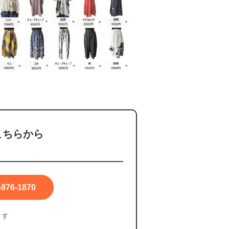
こちらから
-876-1870
ます