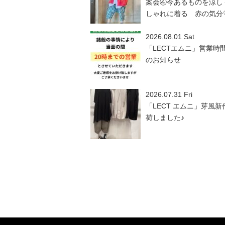
案会④今あるものを涼し
しゃれに着る 赤の気分
2026.08.01 Sat
「LECTエムニ」営業時
のお知らせ
2026.07.31 Fri
「LECT エムニ」芽風新
荷しました♪