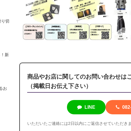
乗り切
る！新
商品やお店に関しての
お問い合わせは
（掲載日お伝え下さい）
るお
LINE
082
いただいたご連絡には2日以内に
ご返信させていただき