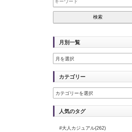
月別一覧
カテゴリー
人気のタグ
#大人カジュアル(262)