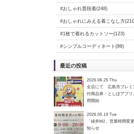
#おしゃれ普段着(248)
#おしゃれにみえる着こなし方(210
#1枚で着れるカットソー(123)
#シンプルコーディネート(99)
最近の投稿
2026.06.25 Thu
全店にて 広島市プレミ
付商品券・としぽアプリ
用開始
2026.05.19 Tue
「緑井M2」営業時間変
知らせ