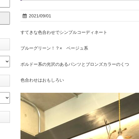
2021/09/01
すてきな色合わせでシンプルコーディネート
ブルーグリーン！？× ベージュ系
ボルドー系の光沢のあるパンツとブロンズカラーのくつ
色合わせはおもしろい