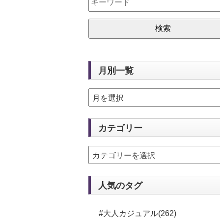
月別一覧
カテゴリー
人気のタグ
#大人カジュアル(262)