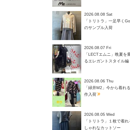
2026.08.08 Sat
「トリトラ」一足早くGo
のサンプル入荷
2026.08.07 Fri
「LECTエムニ」晩夏を
るエレガントスタイル編
2026.08.06 Thu
「緑井M2」今から着れ
作入荷
2026.08.05 Wed
「トリトラ」１枚で着れ
しゃれなカットソー