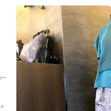
ラー
ール