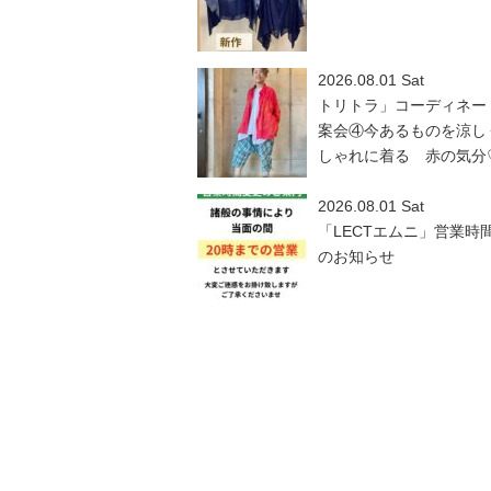
2026.08.01 Sat
トリトラ」コーディネー
案会④今あるものを涼し
しゃれに着る 赤の気分
2026.08.01 Sat
「LECTエムニ」営業時
のお知らせ