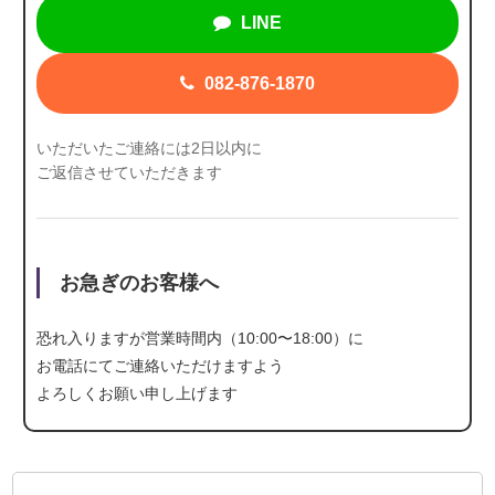
LINE
082-876-1870
いただいたご連絡には2日以内に
ご返信させていただきます
お急ぎのお客様へ
恐れ入りますが営業時間内（10:00〜18:00）に
お電話にて
ご連絡いただけますよう
よろしくお願い申し上げます