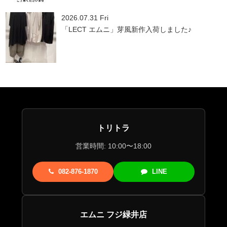
2026.07.31 Fri
「LECT エムニ」芽風新作入荷しました♪
トリトラ
営業時間: 10:00〜18:00
082-876-1870
LINE
エムニ フジ緑井店