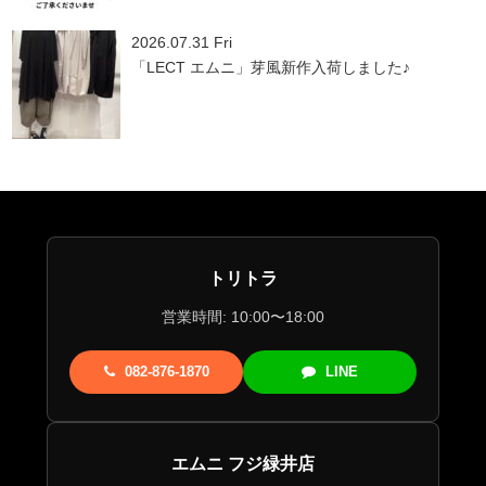
2026.07.31 Fri
「LECT エムニ」芽風新作入荷しました♪
トリトラ
営業時間: 10:00〜18:00
082-876-1870
LINE
エムニ フジ緑井店