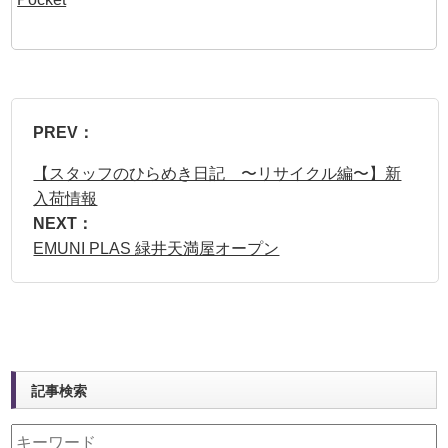
PREV：
【スタッフのひらめき日記 〜リサイクル編〜】新
入荷情報
NEXT：
EMUNI PLAS 緑井天満屋オープン
記事検索