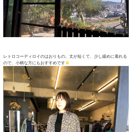
レトロコーディロイのはおりもの。丈が短くて、少し緩めに着れる
ので、小柄な方にもおすすめです