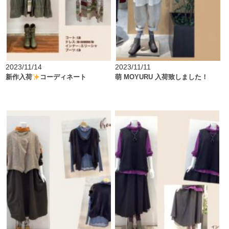
2023/11/14
2023/11/11
新作入荷
コーディネート
萌 MOYURU 入荷致しました！