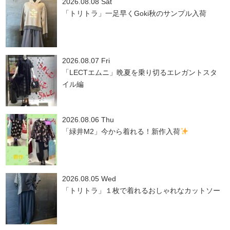
2026.08.08 Sat
「トリトラ」一足早くGoki秋のサンプル入荷
2026.08.07 Fri
「LECTエムニ」晩夏を乗り切るエレガントスタ
イル編
2026.08.06 Thu
「緑井M2」今から着れる！新作入荷
2026.08.05 Wed
「トリトラ」１枚で着れるおしゃれなカットソー