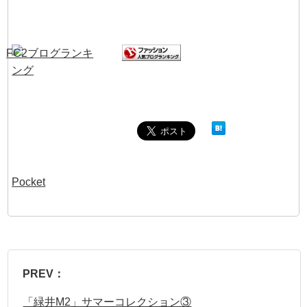
Pocket
PREV：
「緑井M2」サマーコレクション③