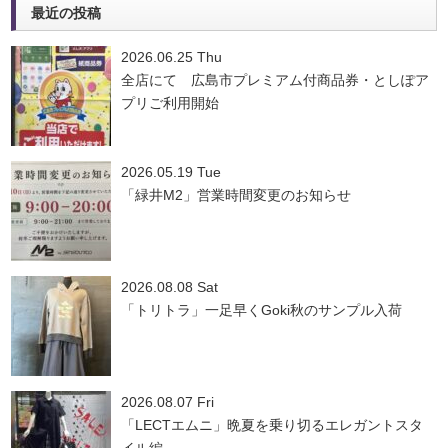
最近の投稿
2026.06.25 Thu
全店にて 広島市プレミアム付商品券・としぽア
プリご利用開始
2026.05.19 Tue
「緑井M2」営業時間変更のお知らせ
2026.08.08 Sat
「トリトラ」一足早くGoki秋のサンプル入荷
2026.08.07 Fri
「LECTエムニ」晩夏を乗り切るエレガントスタ
イル編