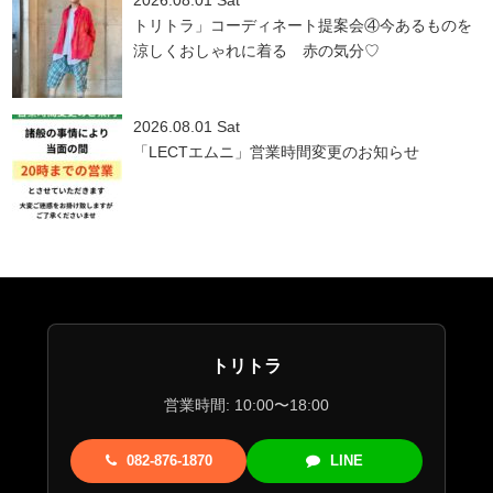
2026.08.01 Sat
トリトラ」コーディネート提案会④今あるものを
涼しくおしゃれに着る 赤の気分♡
2026.08.01 Sat
「LECTエムニ」営業時間変更のお知らせ
トリトラ
営業時間: 10:00〜18:00
082-876-1870
LINE