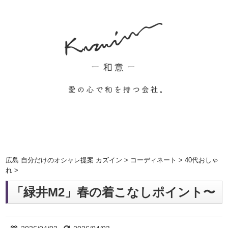
広島 自分だけのオシャレ提案 カズイン
>
コーディネート
>
40代おしゃ
れ
>
「緑井M2」春の着こなしポイント〜