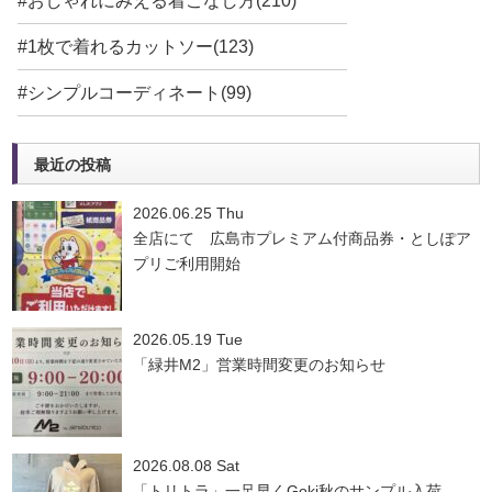
#おしゃれにみえる着こなし方(210)
#1枚で着れるカットソー(123)
#シンプルコーディネート(99)
最近の投稿
2026.06.25 Thu
全店にて 広島市プレミアム付商品券・としぽア
プリご利用開始
2026.05.19 Tue
「緑井M2」営業時間変更のお知らせ
2026.08.08 Sat
「トリトラ」一足早くGoki秋のサンプル入荷