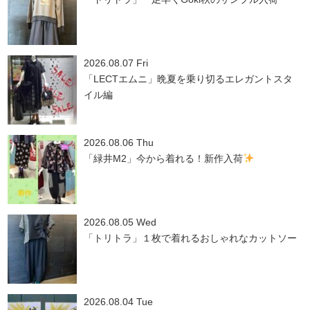
2026.08.07 Fri
「LECTエムニ」晩夏を乗り切るエレガントスタ
イル編
2026.08.06 Thu
「緑井M2」今から着れる！新作入荷
2026.08.05 Wed
「トリトラ」１枚で着れるおしゃれなカットソー
2026.08.04 Tue