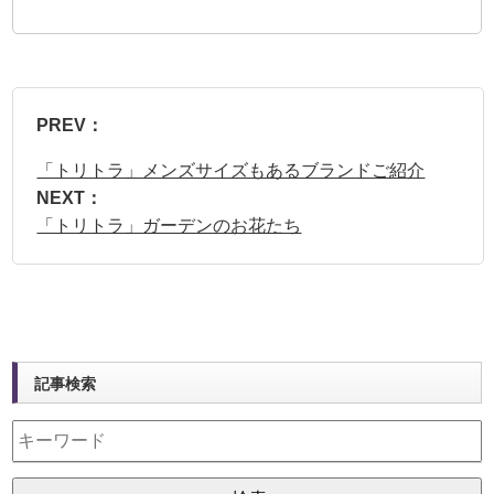
PREV：
「トリトラ」メンズサイズもあるブランドご紹介
NEXT：
「トリトラ」ガーデンのお花たち
記事検索