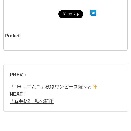
Pocket
PREV：
「LECTエムニ」秋物ワンピース続々と
NEXT：
「緑井M2」秋の新作