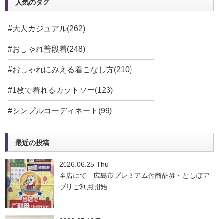
人気のタグ
#大人カジュアル(262)
#おしゃれ普段着(248)
#おしゃれにみえる着こなし方(210)
#1枚で着れるカットソー(123)
#シンプルコーディネート(99)
最近の投稿
2026.06.25 Thu
全店にて 広島市プレミアム付商品券・としぽア
プリご利用開始