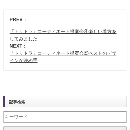
PREV：
「トリトラ」コーディネート提案会④楽しい着方を
してみました
NEXT：
「トリトラ」コーディネート提案会⑤ベストのデザ
インが決め手
記事検索