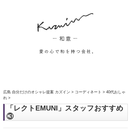
広島 自分だけのオシャレ提案 カズイン
>
コーディネート
>
40代おしゃ
れ
>
「レクトEMUNI」スタッフおすすめ
③