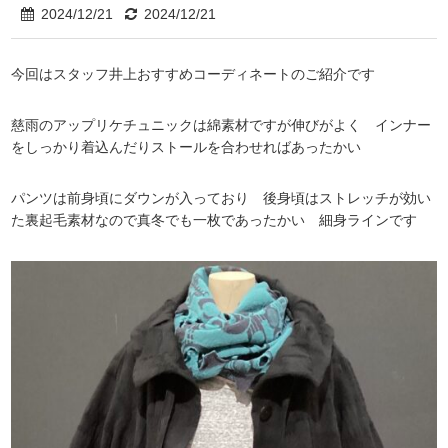
2024/12/21
2024/12/21
今回はスタッフ井上おすすめコーディネートのご紹介です
慈雨のアップリケチュニックは綿素材ですが伸びがよく インナー
をしっかり着込んだりストールを合わせればあったかい
パンツは前身頃にダウンが入っており 後身頃はストレッチが効い
た裏起毛素材なので真冬でも一枚であったかい 細身ラインです