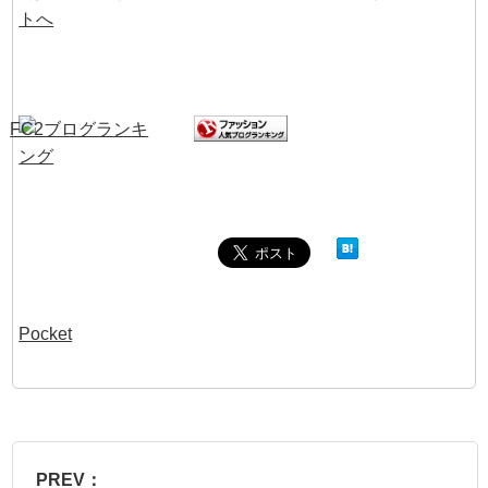
Pocket
PREV：