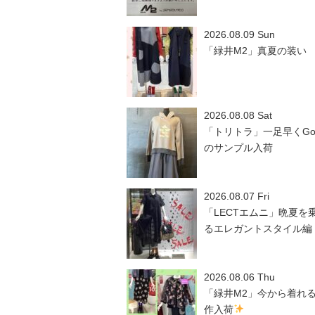
2026.08.09 Sun
「緑井M2」真夏の装い
2026.08.08 Sat
「トリトラ」一足早くGo
のサンプル入荷
2026.08.07 Fri
「LECTエムニ」晩夏を
るエレガントスタイル編
2026.08.06 Thu
「緑井M2」今から着れ
作入荷