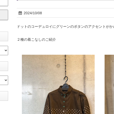
2024/10/08
ドットのコーデュロイにグリーンのボタンのアクセントがか
２種の着こなしのご紹介