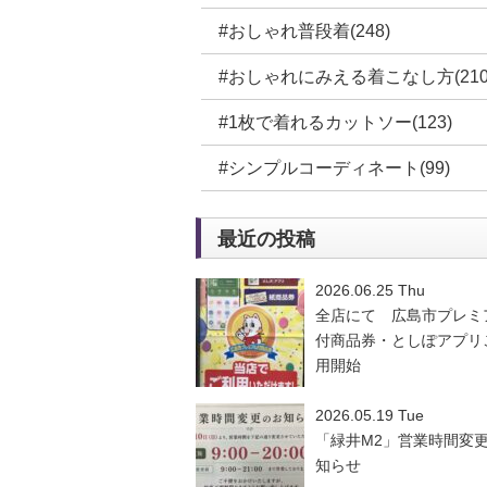
#おしゃれ普段着(248)
#おしゃれにみえる着こなし方(210
#1枚で着れるカットソー(123)
#シンプルコーディネート(99)
最近の投稿
2026.06.25 Thu
全店にて 広島市プレミ
付商品券・としぽアプリ
用開始
2026.05.19 Tue
「緑井M2」営業時間変
知らせ