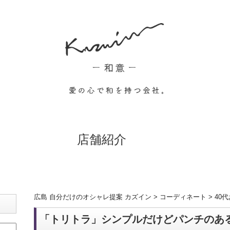
店舗紹介
広島 自分だけのオシャレ提案 カズイン
>
コーディネート
>
40
「トリトラ」シンプルだけどパンチのあ