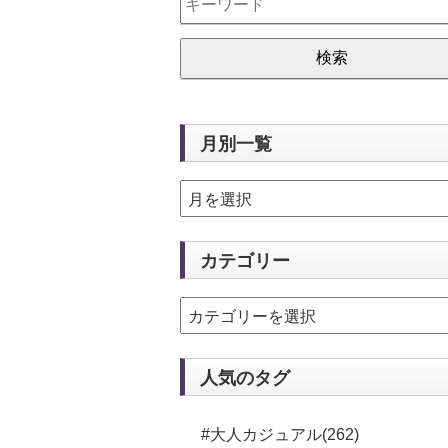
月別一覧
カテゴリー
人気のタグ
#大人カジュアル(262)