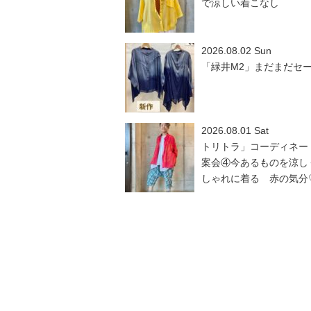
で涼しい着こなし
2026.08.02 Sun
「緑井M2」まだまだセ
2026.08.01 Sat
トリトラ」コーディネー
案会④今あるものを涼し
しゃれに着る 赤の気分