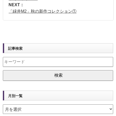
NEXT：
「緑井M2」秋の新作コレクション①
記事検索
月別一覧