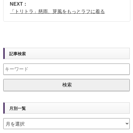
NEXT：
「トリトラ」慈雨、芽風をもっとラフに着る
記事検索
月別一覧