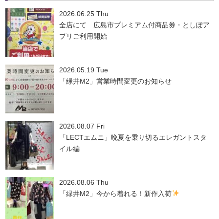
2026.06.25 Thu
全店にて 広島市プレミアム付商品券・としぽア
プリご利用開始
2026.05.19 Tue
「緑井M2」営業時間変更のお知らせ
2026.08.07 Fri
「LECTエムニ」晩夏を乗り切るエレガントスタ
イル編
2026.08.06 Thu
「緑井M2」今から着れる！新作入荷