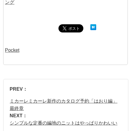
Pocket
PREV：
ミカーレミカーレ新作のカタログ予約「はおり編」
最終章
NEXT：
シンプルな定番の編地のニットはやっぱりかわいい