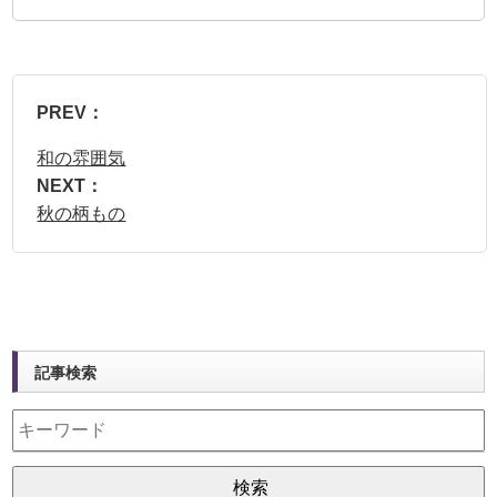
PREV：
和の雰囲気
NEXT：
秋の柄もの
記事検索