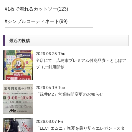
#1枚で着れるカットソー(123)
#シンプルコーディネート(99)
最近の投稿
2026.06.25 Thu
全店にて 広島市プレミアム付商品券・としぽア
プリご利用開始
2026.05.19 Tue
「緑井M2」営業時間変更のお知らせ
2026.08.07 Fri
「LECTエムニ」晩夏を乗り切るエレガントスタ