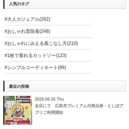
人気のタグ
#大人カジュアル(262)
#おしゃれ普段着(248)
#おしゃれにみえる着こなし方(210)
#1枚で着れるカットソー(123)
#シンプルコーディネート(99)
最近の投稿
2026.06.25 Thu
全店にて 広島市プレミアム付商品券・としぽア
プリご利用開始