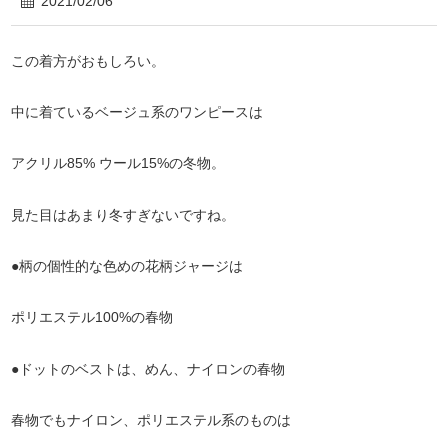
2021/02/06
この着方がおもしろい。
中に着ているベージュ系のワンピースは
アクリル85% ウール15%の冬物。
見た目はあまり冬すぎないですね。
●柄の個性的な色めの花柄ジャージは
ポリエステル100%の春物
●ドットのベストは、めん、ナイロンの春物
春物でもナイロン、ポリエステル系のものは